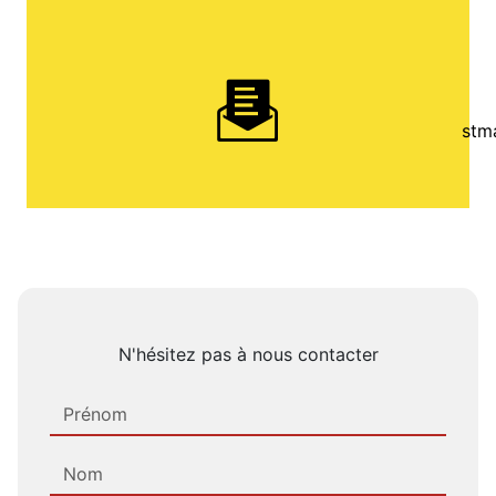
stm
N'hésitez pas à nous contacter