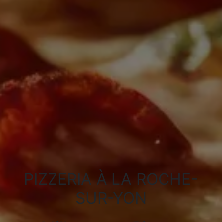
PIZZERIA À LA ROCHE-
SUR-YON