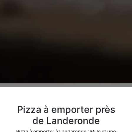
Pizza à emporter près
de Landeronde
Pizza à emporter à Landeronde : Mille et une