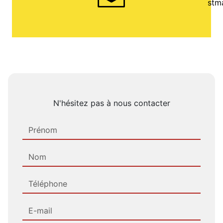
stm
N'hésitez pas à nous contacter